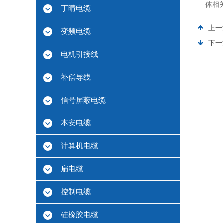
体相
丁晴电缆
上一
变频电缆
下一
电机引接线
补偿导线
信号屏蔽电缆
本安电缆
计算机电缆
扁电缆
控制电缆
硅橡胶电缆