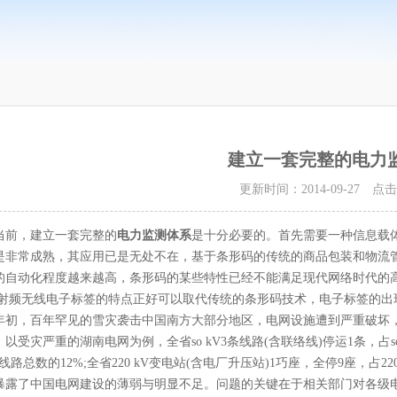
建立一套完整的电力
更新时间：2014-09-27 点
当前，建立一套完整的
电力监测体系
是十分必要的。首先需要一种信息载
是非常成熟，其应用已是无处不在，基于条形码的传统的商品包装和物流
的自动化程度越来越高，条形码的某些特性已经不能满足现代网络时代的
ID射频无线电子标签的特点正好可以取代传统的条形码技术，电子标签的
08年初，百年罕见的雪灾袭击中国南方大部分地区，电网设施遭到严重破
以受灾严重的湖南电网为例，全省so kV3条线路(含联络线)停运1条，占so
V线路总数的12%;全省220 kV变电站(含电厂升压站)1巧座，全停9座，
暴露了中国电网建设的薄弱与明显不足。问题的关键在于相关部门对各级