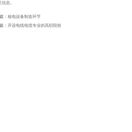
关信息。
篇：
核电设备制造环节
篇：
开设电线电缆专业的高职院校