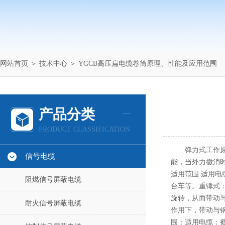
网站首页
＞
技术中心
＞ YGCB高压扁电缆卷筒原理、性能及应用范围
产品分类
PRODUCT CLASSIFICATION
弹力式工作
信号电缆
能，当外力撤消
适用范围:适用电
阻燃信号屏蔽电缆
台车等。重锤式
旋转，从而带动
耐火信号屏蔽电缆
作用下，带动与
围：适用电缆：