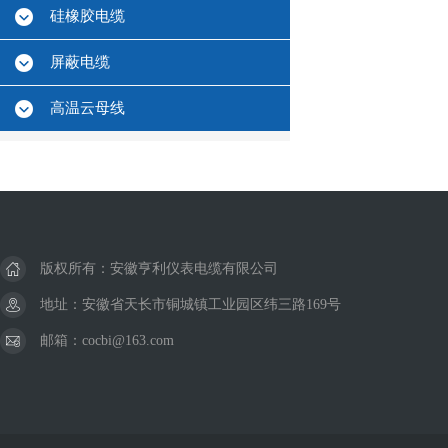
硅橡胶电缆
屏蔽电缆
高温云母线
版权所有：安徽亨利仪表电缆有限公司
地址：安徽省天长市铜城镇工业园区纬三路169号
邮箱：cocbi@163.com