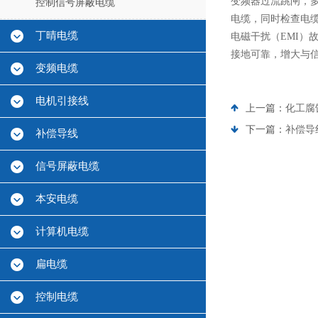
变频器过流跳闸，
控制信号屏蔽电缆
电缆，同时检查电
丁晴电缆
电磁干扰（EMI）
接地可靠，增大与
变频电缆
电机引接线
上一篇：
化工腐
下一篇：
补偿导
补偿导线
信号屏蔽电缆
本安电缆
计算机电缆
扁电缆
控制电缆