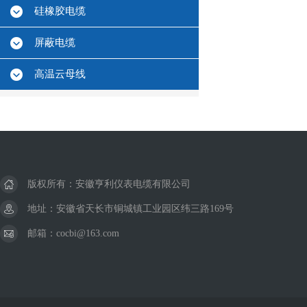
硅橡胶电缆
屏蔽电缆
高温云母线
版权所有：安徽亨利仪表电缆有限公司
地址：安徽省天长市铜城镇工业园区纬三路169号
邮箱：cocbi@163.com