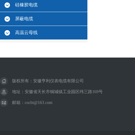
硅橡胶电缆
屏蔽电缆
高温云母线
版权所有：安徽亨利仪表电缆有限公司
地址：安徽省天长市铜城镇工业园区纬三路169号
邮箱：cocbi@163.com