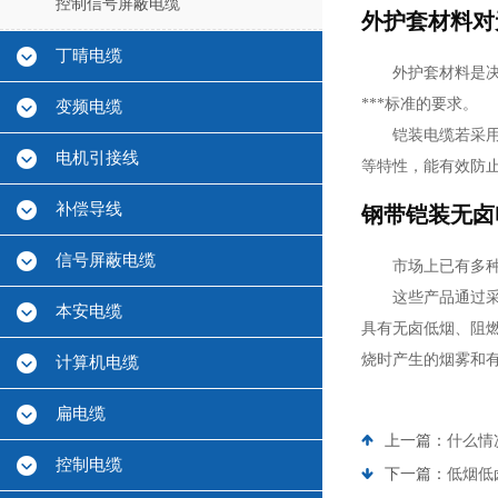
控制信号屏蔽电缆
外护套材料对
丁晴电缆
外护套材料是
***标准的要求。
变频电缆
铠装电缆若采
电机引接线
等特性，能有效防
补偿导线
钢带铠装无卤
信号屏蔽电缆
市场上已有多种
这些产品通过采
本安电缆
具有无卤低烟、阻燃
烧时产生的烟雾和有
计算机电缆
扁电缆
上一篇：
什么情
控制电缆
下一篇：
低烟低