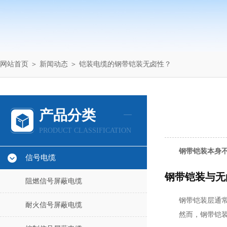
网站首页
＞
新闻动态
＞ 铠装电缆的钢带铠装无卤性？
产品分类
PRODUCT CLASSIFICATION
钢带铠装本身
信号电缆
钢带铠装与无
阻燃信号屏蔽电缆
钢带铠装层通
耐火信号屏蔽电缆
然而，钢带铠