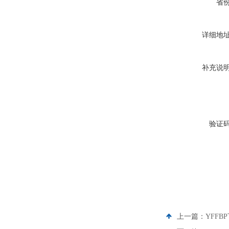
省
详细地
补充说
验证
上一篇：
YFF