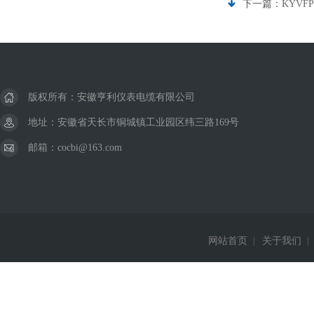
下一篇：
KYVF
版权所有：安徽亨利仪表电缆有限公司
地址：安徽省天长市铜城镇工业园区纬三路169号
邮箱：cocbi@163.com
网站首页
|
关于我们
|