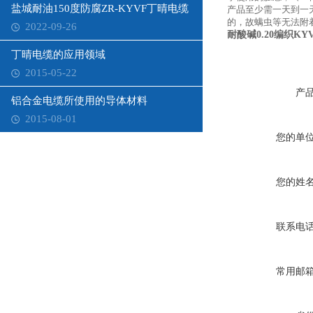
盐城耐油150度防腐ZR-KYVF丁晴电缆
产品至少需一天到一
的，故螨虫等无法附
2022-09-26
耐酸碱0.20编织K
丁晴电缆的应用领域
2015-05-22
产
铝合金电缆所使用的导体材料
2015-08-01
您的单
您的姓
联系电
常用邮