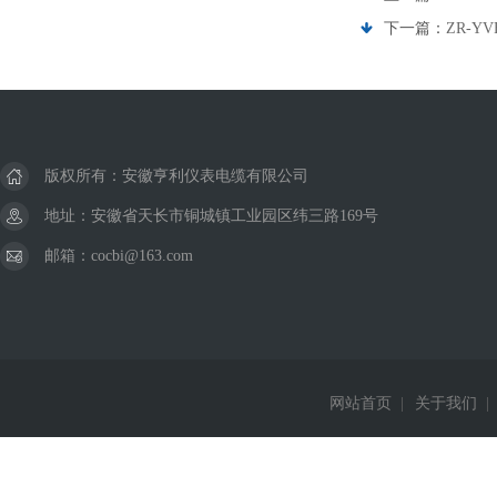
下一篇：
ZR-Y
版权所有：安徽亨利仪表电缆有限公司
地址：安徽省天长市铜城镇工业园区纬三路169号
邮箱：cocbi@163.com
网站首页
|
关于我们
|