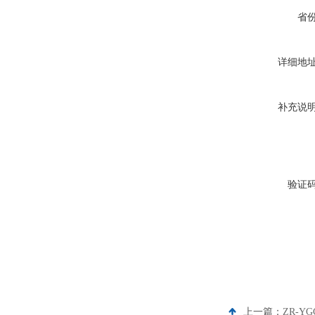
省
详细地
补充说
验证
上一篇：
ZR-Y