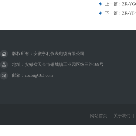
上一篇：
ZR-Y
下一篇：
ZR-Y
版权所有：安徽亨利仪表电缆有限公司
地址：安徽省天长市铜城镇工业园区纬三路169号
邮箱：cocbi@163.com
网站首页
|
关于我们
|