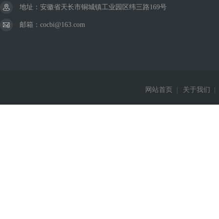
地址：安徽省天长市铜城镇工业园区纬三路169号
邮箱：cocbi@163.com
网站首页
|
关于我们
|