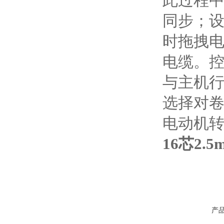
此过程
同步；
时拖拽
电缆。
与主机
选择对
电动机
16芯2.
产