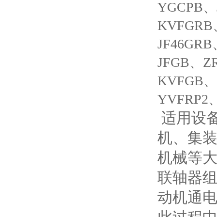
YGCPB、
KVFGRB
JF46GR
JFGB、Z
KVFGB、
YVFRP2
适用设
机、集
机械等
联轴器
动机通