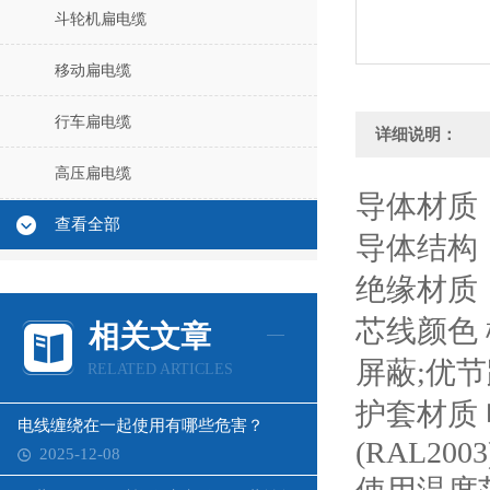
斗轮机扁电缆
移动扁电缆
行车扁电缆
详细说明：
高压扁电缆
导体材质
查看全部
导体结构 ：7/
绝缘材质
芯线颜色 棕
相关文章
屏蔽;优
RELATED ARTICLES
护套材质 电
电线缠绕在一起使用有哪些危害？
(RAL2003
2025-12-08