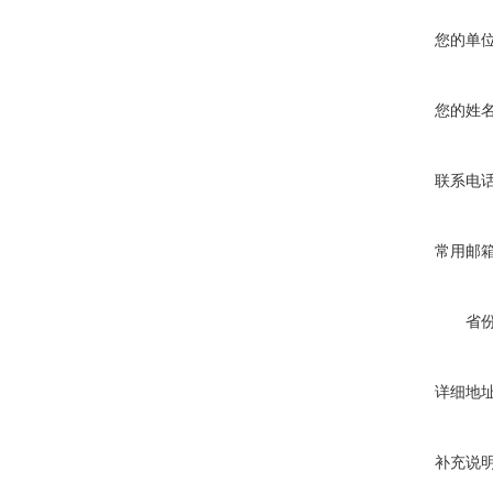
您的单
您的姓
联系电
常用邮
省
详细地
补充说