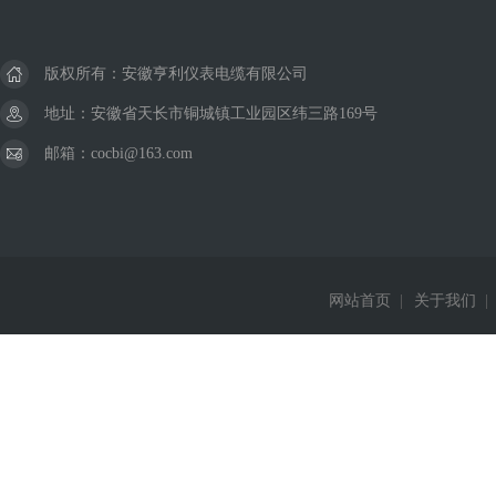
版权所有：安徽亨利仪表电缆有限公司
地址：安徽省天长市铜城镇工业园区纬三路169号
邮箱：cocbi@163.com
网站首页
|
关于我们
|