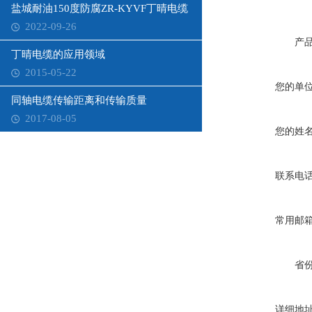
盐城耐油150度防腐ZR-KYVF丁晴电缆
2022-09-26
产
丁晴电缆的应用领域
2015-05-22
您的单
同轴电缆传输距离和传输质量
2017-08-05
您的姓
联系电
常用邮
省
详细地