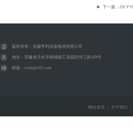
下一篇：
ZR-Y
版权所有：安徽亨利仪表电缆有限公司
地址：安徽省天长市铜城镇工业园区纬三路169号
邮箱：cocbi@163.com
网站首页
|
关于我们
|