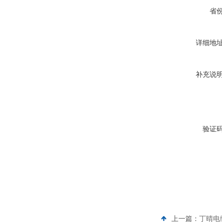
省
详细地
补充说
验证
上一篇：
丁晴电缆