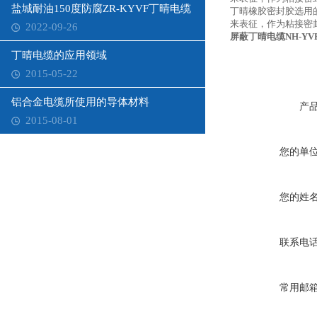
盐城耐油150度防腐ZR-KYVF丁晴电缆
丁晴橡胶密封胶选用
来表征，作为粘接密封
2022-09-26
屏蔽丁晴电缆NH-YVF
丁晴电缆的应用领域
2015-05-22
铝合金电缆所使用的导体材料
产
2015-08-01
您的单
您的姓
联系电
常用邮