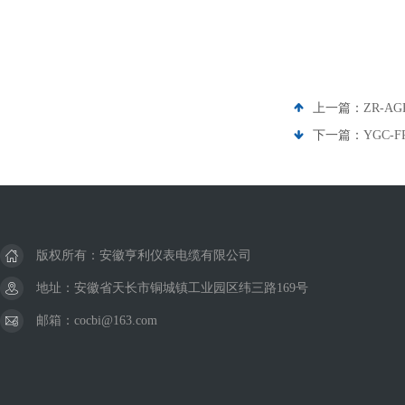
上一篇：
ZR-A
下一篇：
YGC-
版权所有：安徽亨利仪表电缆有限公司
地址：安徽省天长市铜城镇工业园区纬三路169号
邮箱：cocbi@163.com