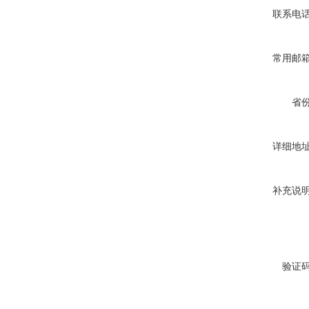
联系电
常用邮
省
详细地
补充说
验证