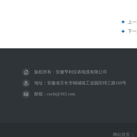
上一
下一
版权所有：安徽亨利仪表电缆有限公司
地址：安徽省天长市铜城镇工业园区纬三路169号
邮箱：cocbi@163.com
网站首页
|