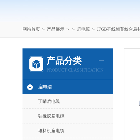
网站首页
＞
产品展示
＞ ＞
扁电缆
＞ JFGB芯线梅花绞合悬
产品分类
PRODUCT CLASSIFICATION
扁电缆
丁晴扁电缆
硅橡胶扁电缆
堆料机扁电缆