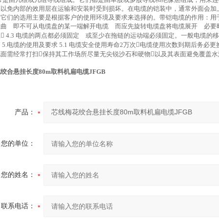
？
，以免内部的效用层在运输和安装时受到损坏。在电缆的铠装中，通常外面会加
，它们的选用主要是根据客户的使用环境及要求来选择的。带铠电缆的作用：用
曲 即不可从电缆盘的某一端解开电缆 而应先旋转电缆盘将电缆展开 必要时可将
 4.3 电缆的两点都必须固定 或至少在拖链的运动端必须固定。一般电缆
 5.电缆的使用及要求 5.1 电缆安全使用寿命2万次电缆使用次数到期后务必更换
面需经常打扫保持其工作场所尽量无尖锐沙石和硬物以及其表面避免覆盖水泥
绞合悬挂长度80m取料机扁电缆JFGB
产品：
您的单位：
您的姓名：
联系电话：