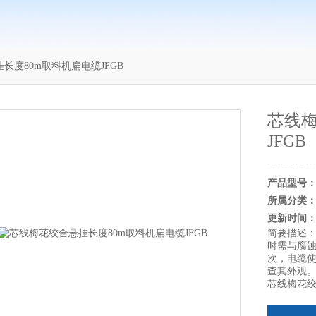
挂长度80m取料机扁电缆JFGB
芯线梅
JFGB
产品型号
所属分类
更新时间
简要描述
时需与腐
次，电缆
查其外观
芯线梅花绞