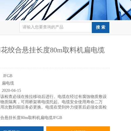
花绞合悬挂长度80m取料机扁电缆
：
JFGB
：
扁电缆
：
2020-04-15
：
该检查必须在推拉移动后进行。电缆在经过有腐蚀物质敷设
蚀物质隔离，可用桥架将电缆托起。电缆安全使用寿命二万
使用次数到期后务必更换。电缆在受到外力侵害后必须全面检
。
合悬挂长度80m取料机扁电缆JFGB