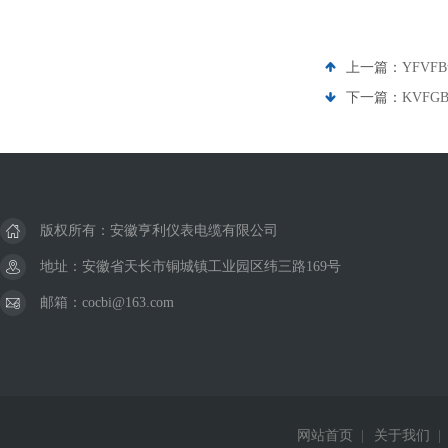
上一篇：
YFV
下一篇：
KVFG
版权所有：安徽亨利仪表电缆有限公司
地址：安徽省天长市铜城镇工业园区纬三路169号
邮箱：cocbi@163.com
网站首页
|
关于我们
|