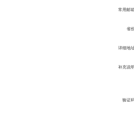
常用邮
省
详细地
补充说
验证