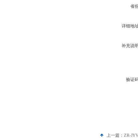
省
详细地
补充说
验证
上一篇：
ZR-J