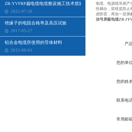
ZR-YVFRP扁电缆电缆敷设施工技术措施
电缆、电源线等易产
性耦合，双绞是防止
2021-07-26
虑防雷，再加一层屏
信号屏蔽电缆ZR-JYV
绝缘子的电阻合格率及高压试验
2017-05-27
铝合金电缆所使用的导体材料
产
2015-08-01
您的单
您的姓
联系电
常用邮