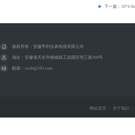
下一篇：
10*4
版权所有：安徽亨利仪表电缆有限公司
地址：安徽省天长市铜城镇工业园区纬三路169号
邮箱：cocbi@163.com
网站首页
|
关于我们
|