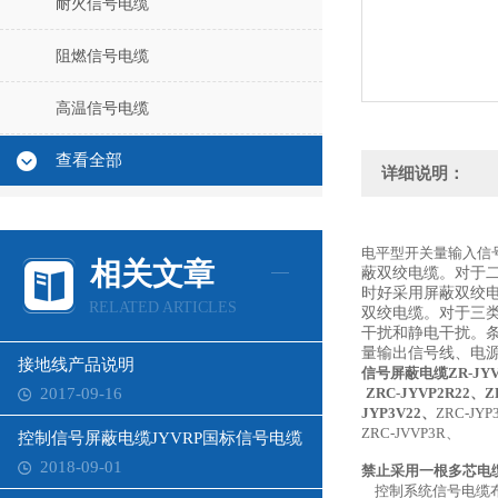
耐火信号电缆
阻燃信号电缆
高温信号电缆
查看全部
详细说明：
电平型开关量输入信
相关文章
蔽双绞电缆。对于
时好采用屏蔽双绞
RELATED ARTICLES
双绞电缆。对于三
干扰和静电干扰。
量输出信号线、电源
接地线产品说明
信号屏蔽电缆ZR-JYV
2017-09-16
ZRC-JYVP2R22、Z
JYP3V22、
ZRC-JYP
ZRC-JVVP3R、
控制信号屏蔽电缆JYVRP国标信号电缆
2018-09-01
禁止采用一根多芯电
控制系统信号电缆布