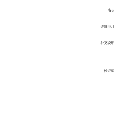
省
详细地
补充说
验证