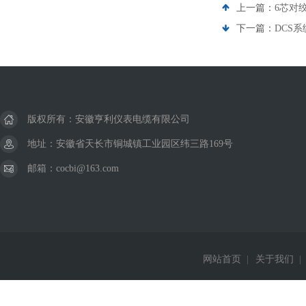
上一篇：
6芯对绞
下一篇：
DCS系
版权所有：安徽亨利仪表电缆有限公司
地址：安徽省天长市铜城镇工业园区纬三路169号
邮箱：cocbi@163.com
网站首页
|
关于我们
|