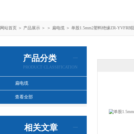
网站首页
＞
产品展示
＞ ＞
扁电缆
＞ 单股1.5mm2塑料绝缘ZR-YVFR
产品分类
PRODUCT CLASSIFICATION
扁电缆
查看全部
相关文章