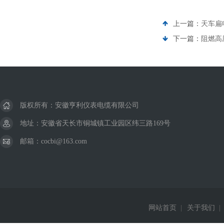
上一篇：
天车扁电
下一篇：
阻燃高压
版权所有：安徽亨利仪表电缆有限公司
地址：安徽省天长市铜城镇工业园区纬三路169号
邮箱：cocbi@163.com
网站首页
|
关于我们
|