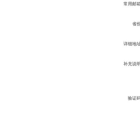
常用邮
省
详细地
补充说
验证