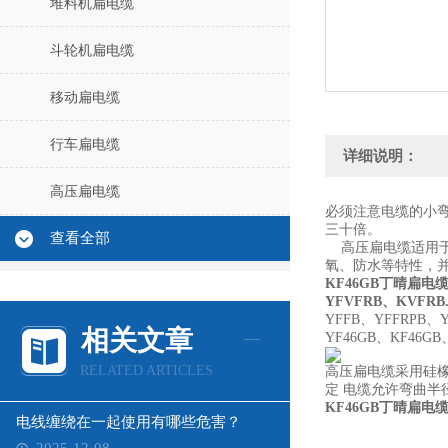
堆料机扁电缆
斗轮机扁电缆
移动扁电缆
行车扁电缆
详细说明：
高压扁电缆
必须注意电缆的小
三十倍。
查看全部
高压扁电缆适用于
氧、防水等特性，
KF46GB丁晴扁电缆
YFVFRB、KVFRB
YFFB、YFFRPB、
相关文章
YF46GB、KF46GB
RELATED ARTICLES
高压扁电缆采用硅
定 电缆允许弯曲半
KF46GB丁晴扁电缆
电线缠绕在一起使用有哪些危害？