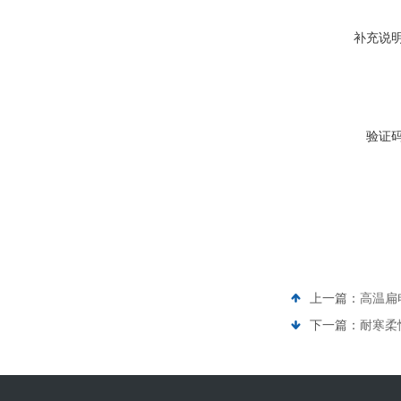
补充说
验证
上一篇：
高温扁
下一篇：
耐寒柔