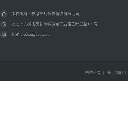
版权所有：安徽亨利仪表电缆有限公司
地址：安徽省天长市铜城镇工业园区纬三路169号
邮箱：cocbi@163.com
网站首页
|
关于我们
|