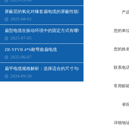
2025-12-08
屏蔽层的氧化对橡套扁电缆的屏蔽性能和寿命有何影响？
产
2025-08-02
扁型电缆在振动环境中的固定方式有哪些？
您的单
2025-07-05
您的姓
ZR-YFVB 4*6耐弯曲扁电缆
2025-06-07
联系电
扁平电缆规格解析：选择适合的尺寸与材质
2024-09-28
常用邮
省
详细地