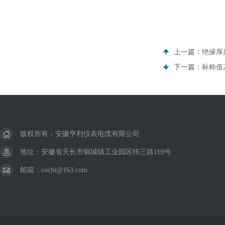
上一篇：
绝缘厚度
下一篇：
标称值2
版权所有：安徽亨利仪表电缆有限公司
地址：安徽省天长市铜城镇工业园区纬三路169号
邮箱：cocbi@163.com