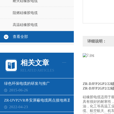
耐火硅橡胶电缆
阻燃硅橡胶电缆
高温硅橡胶电缆
查看全部
详细说明：
相关文章
RELATED ARTICLES
绿色环保电缆的研发与推广
ZR-DJFP2GP2/
ZR-DJFP2GP2/
2015-06-26
硅橡胶电缆适用于额
ZR-IJVP2VR本安屏蔽电缆两点接地将直接影响
具有很好的耐寒性
油，化工等高温工
2022-04-23
缆、航空航天、机