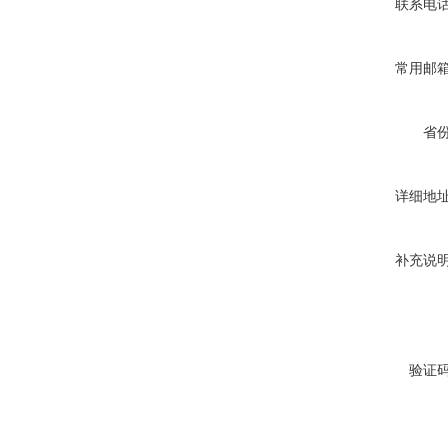
联系电
常用邮
省
详细地
补充说
验证