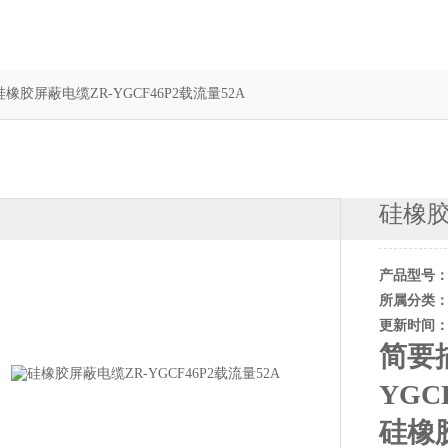
硅橡胶屏蔽电缆ZR-YGCF46P2载流量52A
硅橡胶
产品型号
所属分类
更新时间
简要
YGC
硅橡