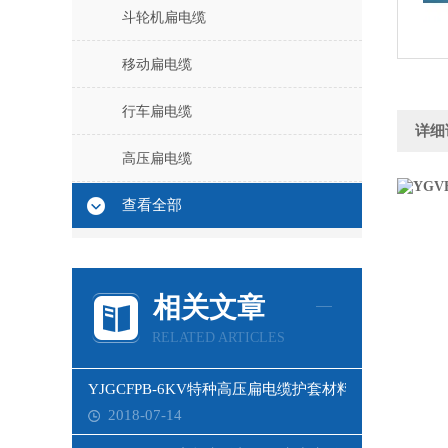
斗轮机扁电缆
移动扁电缆
行车扁电缆
详细
高压扁电缆
查看全部
相关文章
RELATED ARTICLES
YJGCFPB-6KV特种高压扁电缆护套材料
2018-07-14