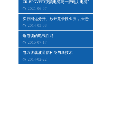
ZR-BPGVFP3变频电缆与一般电力电缆的区别
2021-06-07
实行网运分开、放开竞争性业务，推进公共资源配置市
2014-03-08
铜电缆的电气性能
2015-07-17
电力线载波通信种类与新技术
2014-02-22