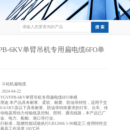
FPB-6KV单臂吊机专用扁电缆6FO单
：
：
斗轮机扁电缆
：
2024-04-22
：
YGVFPB-6KV单臂吊机专用扁电缆6FO单模
用途:本产品具有耐寒、柔软、耐磨、防油等特性，适用于交
0.6/1KV及以下具有耐寒、防油等特殊要求的行车、台车、传
移动电器用动力传输线及控制、照明、通讯线路，本产品已广
冶金、电力、船舶、港口等行业。
准，阻燃性能试验执行GB12666.5-90规定三:使用特性交
最高工作温度:105℃环