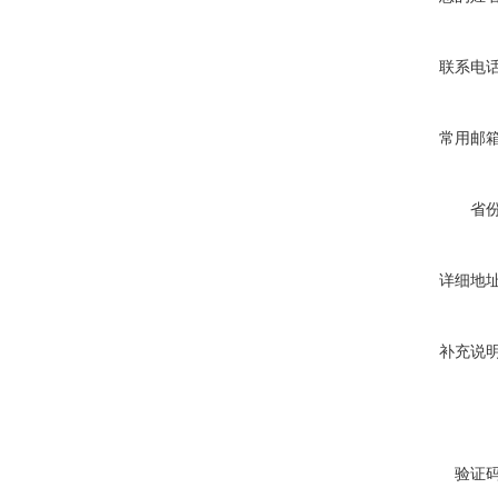
联系电
常用邮
省
详细地
补充说
验证