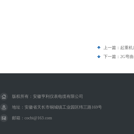
上一篇：
起重机
下一篇：
2G弯
版权所有：安徽亨利仪表电缆有限公司
地址：安徽省天长市铜城镇工业园区纬三路169号
邮箱：cocbi@163.com