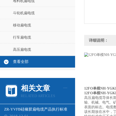
堆料机扁电缆
斗轮机扁电缆
移动扁电缆
行车扁电缆
详细说明：
高压扁电缆
查看全部
相关文章
12FO单模NH-Y
12FO单模NH-Y
RELATED ARTICLES
高压扁电缆导体长
输、机械、电气、
表面的标志。电缆
ZR-YVFB硅橡胶扁电缆产品执行标准
该长期放在水中，