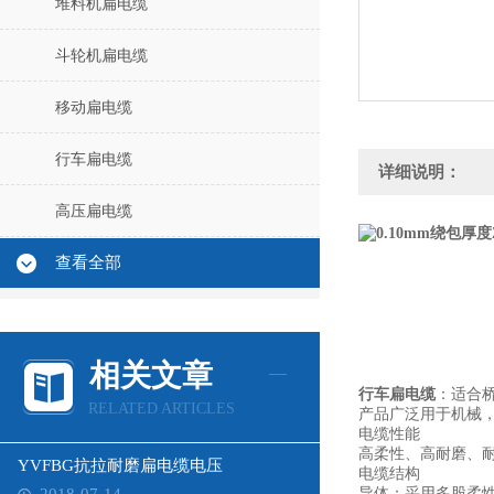
堆料机扁电缆
斗轮机扁电缆
移动扁电缆
行车扁电缆
详细说明：
高压扁电缆
查看全部
相关文章
行车扁电缆
：适合
RELATED ARTICLES
产品广泛用于机械
电缆性能
高柔性、高耐磨、
YVFBG抗拉耐磨扁电缆电压
电缆结构
导体：采用多股柔性无氧