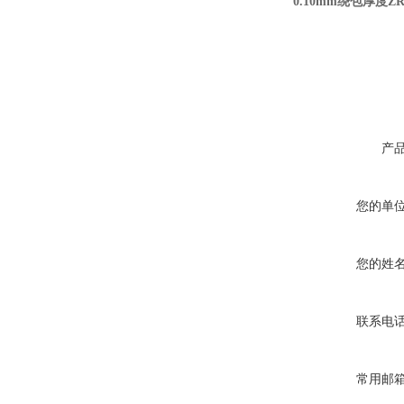
0.10mm绕包厚度Z
产
您的单
您的姓
联系电
常用邮