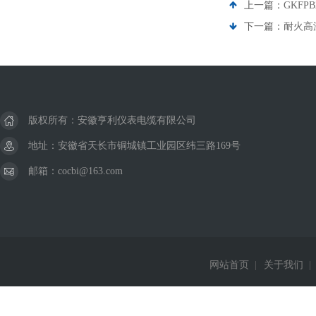
上一篇：
GKF
下一篇：
耐火高温
版权所有：安徽亨利仪表电缆有限公司
地址：安徽省天长市铜城镇工业园区纬三路169号
邮箱：cocbi@163.com
网站首页
|
关于我们
|