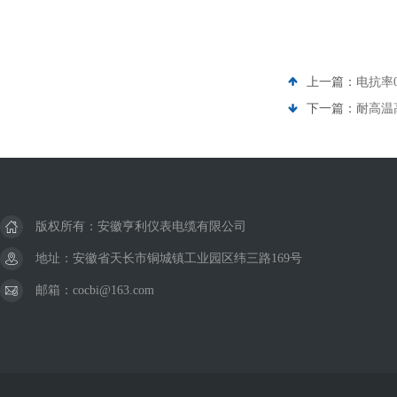
上一篇：
电抗率0
下一篇：
耐高温高
版权所有：安徽亨利仪表电缆有限公司
地址：安徽省天长市铜城镇工业园区纬三路169号
邮箱：cocbi@163.com