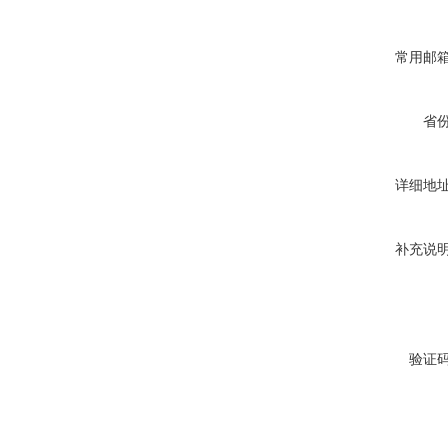
常用邮
省
详细地
补充说
验证