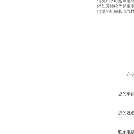
情况如下时起重电
绳如芳纱纶等起重
电缆的机械和电气
产
您的单
您的姓
联系电