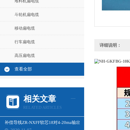
堆料机扁电缆
斗轮机扁电缆
移动扁电缆
行车扁电缆
详细说明：
高压扁电缆
查看全部
相关文章
RELATED ARTICLES
补偿导线ZR-NXFF软芯18对4-20ma输出