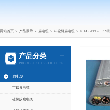
网站首页
＞
产品展示
＞
扁电缆
＞
斗轮机扁电缆
＞ NH-GKFBG-10K
产品分类
PRODUCT CLASSIFICATION
扁电缆
丁晴扁电缆
硅橡胶扁电缆