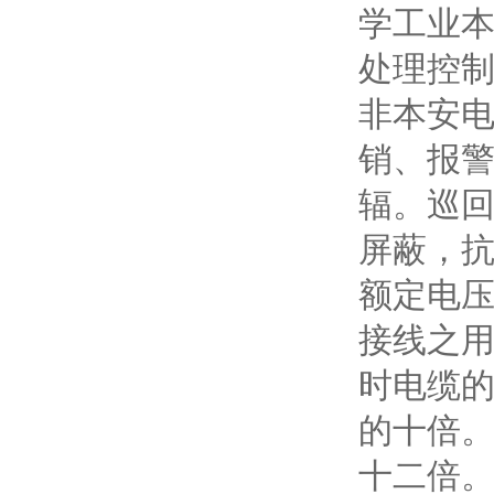
学工业本
处理控制
非本安
销、报
辐。巡
屏蔽，抗
额定电
接线之
时电缆
的十倍
十二倍