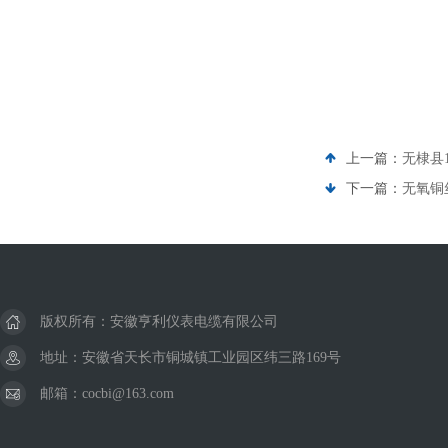
上一篇：
无棣县1
下一篇：
无氧铜丝
版权所有：安徽亨利仪表电缆有限公司
地址：安徽省天长市铜城镇工业园区纬三路169号
邮箱：cocbi@163.com