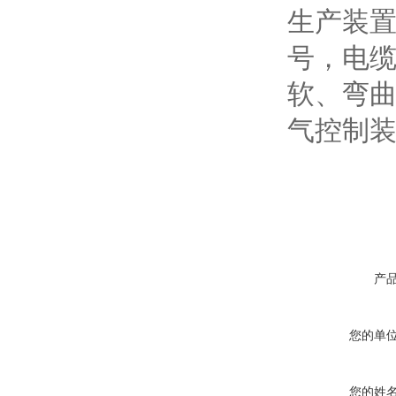
生产装
号，电
软、弯
气控制
产
您的单
您的姓