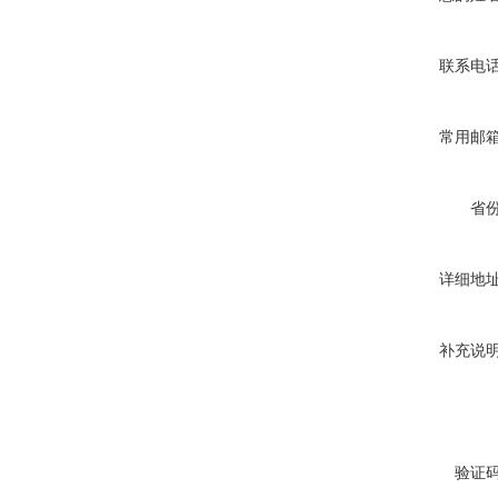
联系电
常用邮
省
详细地
补充说
验证