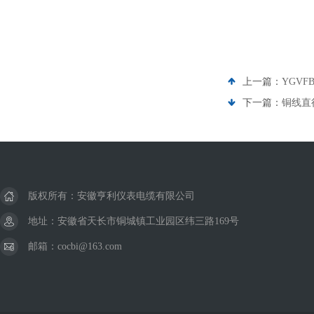
上一篇：
YGVF
下一篇：
铜线直径
版权所有：安徽亨利仪表电缆有限公司
地址：安徽省天长市铜城镇工业园区纬三路169号
邮箱：cocbi@163.com