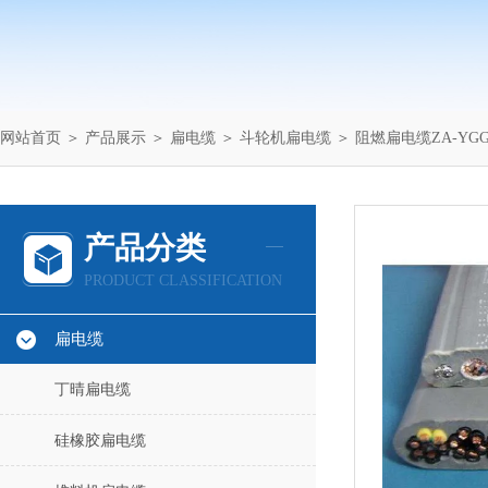
网站首页
＞
产品展示
＞
扁电缆
＞
斗轮机扁电缆
＞ 阻燃扁电缆ZA-YG
产品分类
PRODUCT CLASSIFICATION
扁电缆
丁晴扁电缆
硅橡胶扁电缆