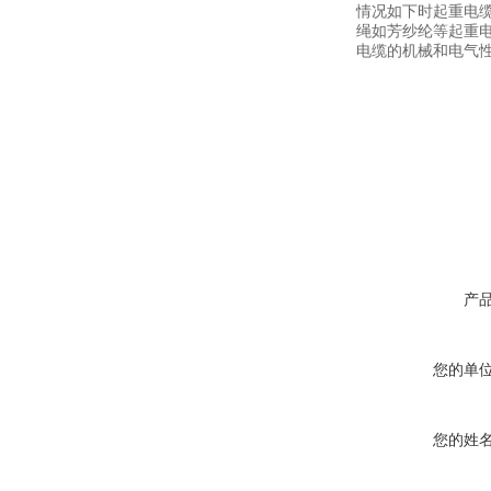
情况如下时起重电
绳如芳纱纶等起重
电缆的机械和电气
产
您的单
您的姓