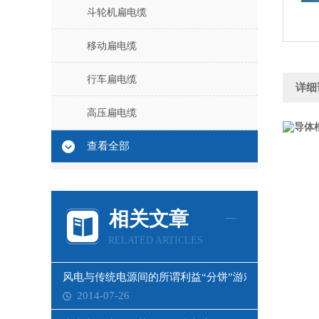
斗轮机扁电缆
移动扁电缆
行车扁电缆
详细
高压扁电缆
查看全部
相关文章
RELATED ARTICLES
风电与传统电源间的所谓利益“分饼”游戏
2014-07-26