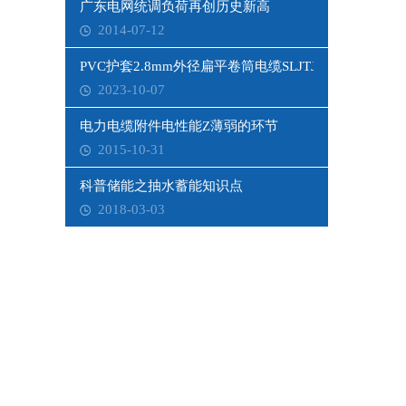
广东电网统调负荷再创历史新高
2014-07-12
PVC护套2.8mm外径扁平卷筒电缆SLJTJP-EURBP
2023-10-07
电力电缆附件电性能Z薄弱的环节
2015-10-31
科普储能之抽水蓄能知识点
2018-03-03