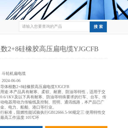
数2+8硅橡胶高压扁电缆YJGCFB
：
：
斗轮机扁电缆
：
2024-06-06
：
导体根数2+8硅橡胶高压扁电缆YJGCFB
用途:本产品具有耐寒、柔软、耐磨、防油等特性，适用于交
0.6/1KV及以下具有耐寒、防油等特殊要求的行车、台车、传
移动电器用动力传输线及控制、照明、通讯线路，本产品已广
冶金、电力、船舶、港口等行业。
准，阻燃性能试验执行GB12666.5-90规定三:使用特性交
最高工作温度:105℃环