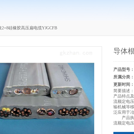
2+8硅橡胶高压扁电缆YJGCFB
导体根
产品型号
所属分类
更新时间
简要描述
产品特点及
流额定电压
输机械等
泛应用于
产品执行标
流额定电压