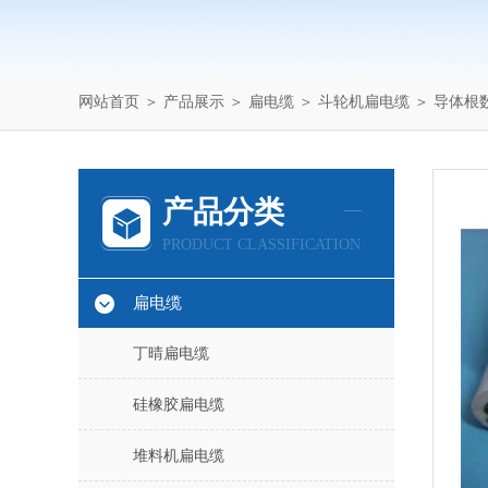
网站首页
＞
产品展示
＞
扁电缆
＞
斗轮机扁电缆
＞ 导体根数
产品分类
PRODUCT CLASSIFICATION
扁电缆
丁晴扁电缆
硅橡胶扁电缆
堆料机扁电缆