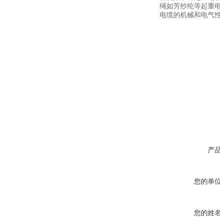
绳如芳纱纶等起重
电缆的机械和电气
产
您的单
您的姓