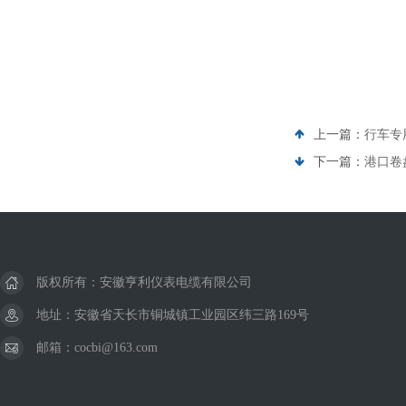
上一篇：
行车专
下一篇：
港口卷盘
版权所有：安徽亨利仪表电缆有限公司
地址：安徽省天长市铜城镇工业园区纬三路169号
邮箱：cocbi@163.com