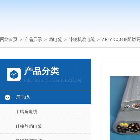
网站首页
＞
产品展示
＞
扁电缆
＞
斗轮机扁电缆
＞ ZR-YJGCFBP阻燃
产品分类
PRODUCT CLASSIFICATION
扁电缆
丁晴扁电缆
硅橡胶扁电缆