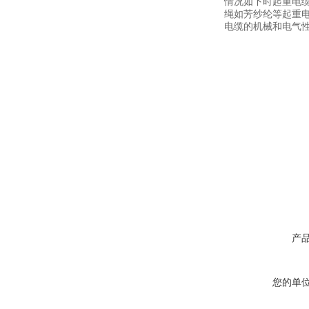
情况如下时起重电
绳如芳纱纶等起重
电缆的机械和电气
产
您的单