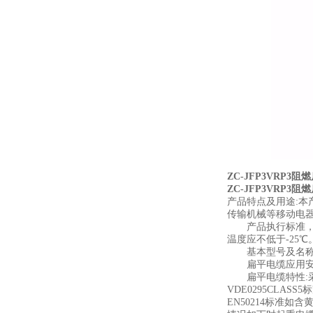
ZC-JFP3VRP3
ZC-JFP3VRP3
产品特点及用途:本
传输机械等移动电
产品执行标准，阻燃性
温度应不低于-25℃
基本型号及名称备
扁平电缆应用安装
扁平电缆特性:采
VDE0295CLA
EN50214标准如