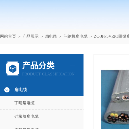
网站首页
＞
产品展示
＞
扁电缆
＞
斗轮机扁电缆
＞ ZC-JFP3VRP3阻
产品分类
PRODUCT CLASSIFICATION
扁电缆
丁晴扁电缆
硅橡胶扁电缆