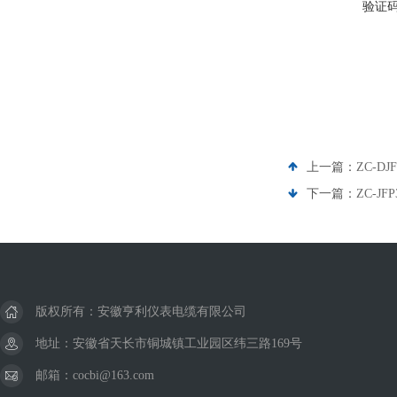
验证
上一篇：
ZC-D
下一篇：
ZC-J
版权所有：安徽亨利仪表电缆有限公司
地址：安徽省天长市铜城镇工业园区纬三路169号
邮箱：cocbi@163.com