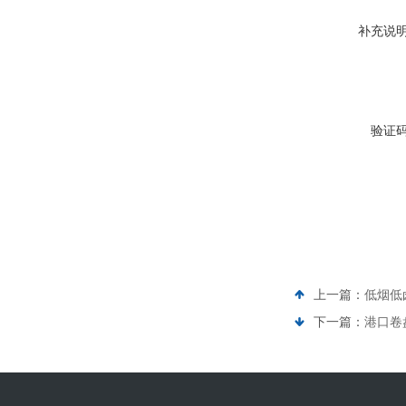
补充说
验证
上一篇：
低烟低卤
下一篇：
港口卷盘