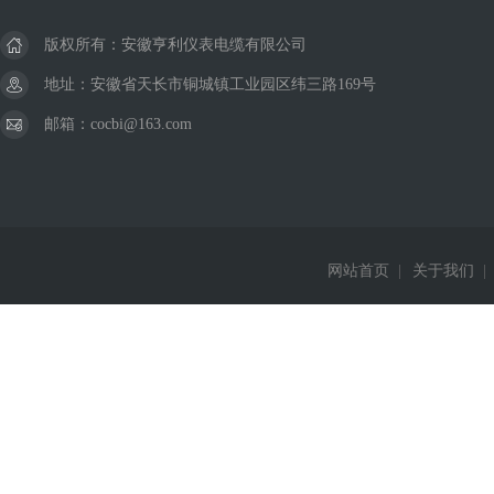
版权所有：安徽亨利仪表电缆有限公司
地址：安徽省天长市铜城镇工业园区纬三路169号
邮箱：cocbi@163.com
网站首页
|
关于我们
|