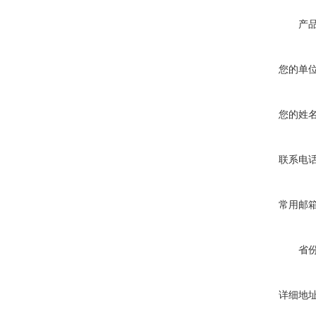
产
您的单
您的姓
联系电
常用邮
省
详细地