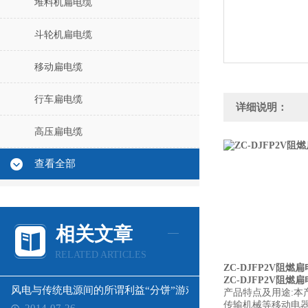
堆料机扁电缆
斗轮机扁电缆
移动扁电缆
行车扁电缆
详细说明：
高压扁电缆
查看全部
相关文章
RELATED ARTICLES
ZC-DJFP2V阻
ZC-DJFP2V阻
风电与传统电源间的所谓利益“分饼”游戏
产品特点及用途:本
传输机械等移动电