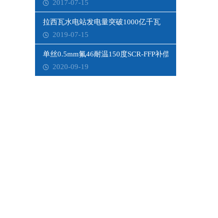
2017-07-15
拉西瓦水电站发电量突破1000亿千瓦
2019-07-15
单丝0.5mm氟46耐温150度SCR-FFP补偿导线
2020-09-19