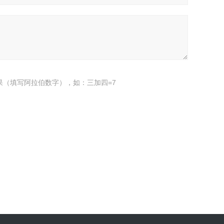
果（填写阿拉伯数字），如：三加四=7