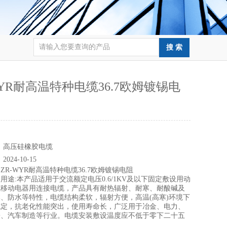
WYR耐高温特种电缆36.7欧姆镀锡电
：
：
高压硅橡胶电缆
：
2024-10-15
：
ZR-WYR耐高温特种电缆36.7欧姆镀锡电阻
用途:本产品适用于交流额定电压0.6/1KV及以下固定敷设用动
或移动电器用连接电缆，产品具有耐热辐射、耐寒、耐酸碱及
、防水等特性，电缆结构柔软，辐射方便，高温(高寒)环境下
稳定，抗老化性能突出，使用寿命长，广泛用于冶金、电力、
子、汽车制造等行业。电缆安装敷设温度应不低于零下二十五