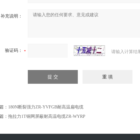
补充说明：
验证码：
请输入计算结
篇：
180N断裂强力ZR-YVFGB耐高温扁电缆
篇：
拖拉力1T铜网屏蔽耐高温电缆ZR-WYRP