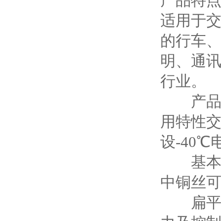
产品特点
适用于交
的行车
明、通
行业。
产品执行
用特性交
设-40
基本型
中铜丝
扁平电