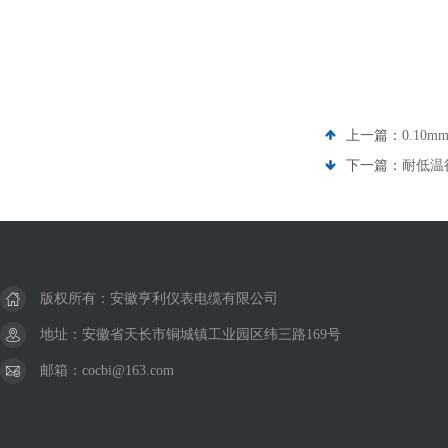
上一篇：
0.10
下一篇：
耐低温行
版权所有：安徽亨利仪表电缆有限公司
地址：安徽省天长市铜城镇工业园区纬三路169号
邮箱：cocbi@163.com