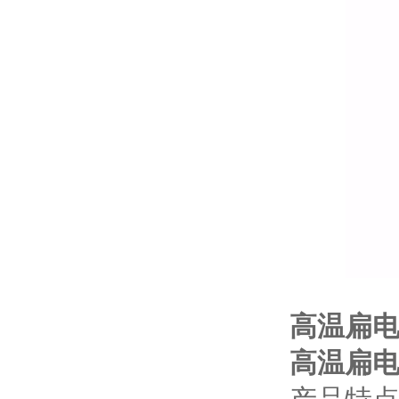
高温扁电缆
高温扁电缆