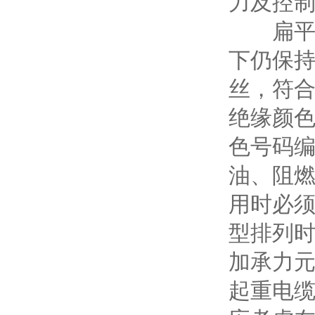
力及控
扁平电缆
下仍保持
丝，符合
绝缘颜色
色号码编
油、阻燃
用时必须
型排列
加承力
起重电