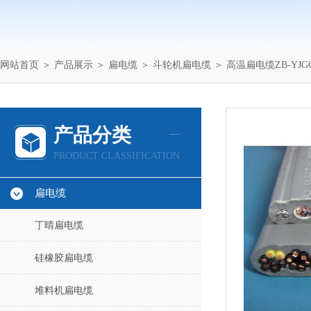
网站首页
＞
产品展示
＞
扁电缆
＞
斗轮机扁电缆
＞ 高温扁电缆ZB-YJGC
产品分类
PRODUCT CLASSIFICATION
扁电缆
丁晴扁电缆
硅橡胶扁电缆
堆料机扁电缆