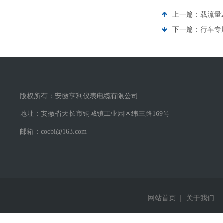
上一篇：
载流量2
下一篇：
行车专用
版权所有：安徽亨利仪表电缆有限公司
地址：安徽省天长市铜城镇工业园区纬三路169号
邮箱：cocbi@163.com
网站首页
|
关于我们
|