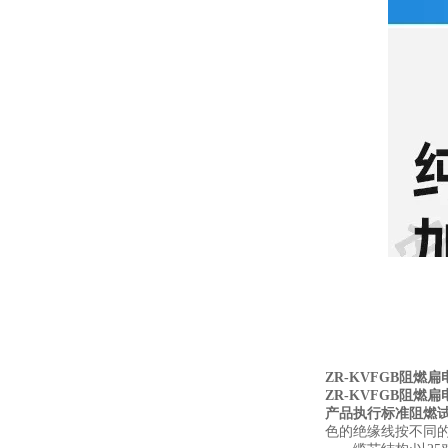
ZR-KVFGB阻燃扁
ZR-KVFGB阻燃扁
产品执行标准阻燃试验
色的绝缘线按不同