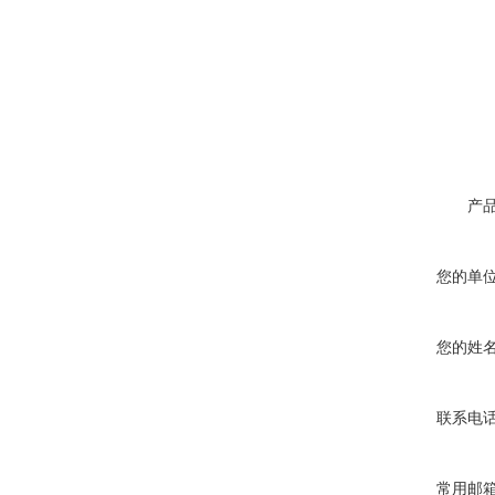
产
您的单
您的姓
联系电
常用邮