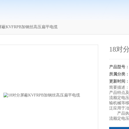
屏蔽KVFRPB加钢丝高压扁平电缆
18对
产品型号
所属分类
更新时间
简要描述
产品特点及
流额定电压
输机械等
泛应用于
产品执行标
流额定电压