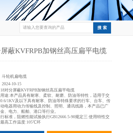
分屏蔽KVFRPB加钢丝高压扁平电缆
：
：
斗轮机扁电缆
：
2024-10-15
：
18对分屏蔽KVFRPB加钢丝高压扁平电缆
用途:本产品具有耐寒、柔软、耐磨、防油等特性，适用于交
0.6/1KV及以下具有耐寒、防油等特殊要求的行车、台车、传
移动电器用动力传输线及控制、照明、通讯线路，本产品已广
冶金、电力、船舶、港口等行业。
准，阻燃性能试验执行GB12666.5-90规定三:使用特性交
最高工作温度:105℃环