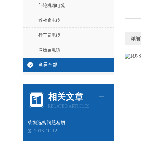
斗轮机扁电缆
移动扁电缆
行车扁电缆
详细
高压扁电缆
查看全部
相关文章
RELATED ARTICLES
线缆选购问题精解
2013-10-12