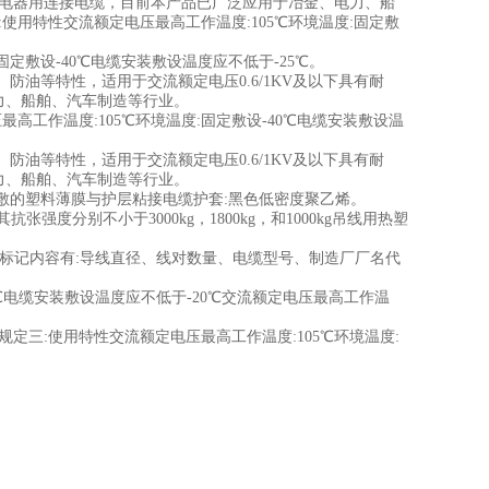
移动电器用连接电缆，目前本产品已广泛应用于冶金、电力、船
:使用特性交流额定电压最高工作温度:105℃环境温度:固定敷
定敷设-40℃电缆安装敷设温度应不低于-25℃。
油等特性，适用于交流额定电压0.6/1KV及以下具有耐
力、船舶、汽车制造等行业。
最高工作温度:105℃环境温度:固定敷设-40℃电缆安装敷设温
油等特性，适用于交流额定电压0.6/1KV及以下具有耐
力、船舶、汽车制造等行业。
的塑料薄膜与护层粘接电缆护套:黑色低密度聚乙烯。
强度分别不小于3000kg，1800kg，和1000kg吊线用热塑
标记内容有:导线直径、线对数量、电缆型号、制造厂厂名代
5℃电缆安装敷设温度应不低于-20℃交流额定电压最高工作温
规定三:使用特性交流额定电压最高工作温度:105℃环境温度: