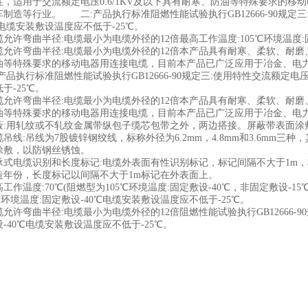
性，适用于交流额定电压0.6/1KV及以下具有耐寒、防油等特殊要求的
制造等行业。 二:产品执行标准阻燃性能试验执行GB12666-90规定三
℃电缆安装敷设温度应不低于-25℃。
弯曲半径:电缆最小为电缆外径的12倍最高工作温度:105℃环境温度:固
许弯曲半径:电缆最小为电缆外径的12倍本产品具有耐寒、柔软、耐磨、防
油等特殊要求的移动电器用连接电缆，目前本产品已广泛应用于冶金、电
执行标准阻燃性能试验执行GB12666-90规定三:使用特性交流额定电压
于-25℃。
许弯曲半径:电缆最小为电缆外径的12倍本产品具有耐寒、柔软、耐磨、防
油等特殊要求的移动电器用连接电缆，目前本产品已广泛应用于冶金、电
用轧纹或不轧纹金属带纵包子缆芯包带之外，两边搭接。屏蔽带表面涂敷
:吊线为7股镀锌钢绞线，标称外径为6.2mm，4.8mm和3.6mm三种，其抗张
涂敷，以防钢丝锈蚀。
电缆识别和长度标记:电缆外表面有性识别标记，标记间隔不大于1m，
造年份，长度标记以间隔不大于1m标记在外表面上。
温度:70℃(阻燃型为105℃环境温度:固定敷设-40℃，非固定敷设-1
5℃环境温度:固定敷设-40℃电缆安装敷设温度应不低于-25℃。
弯曲半径:电缆最小为电缆外径的12倍阻燃性能试验执行GB12666-90
-40℃电缆安装敷设温度应不低于-25℃。