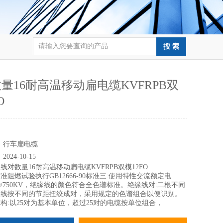
量16耐高温移动扁电缆KVFRPB双
O
：
：
行车扁电缆
：
2024-10-15
：
线对数量16耐高温移动扁电缆KVFRPB双模12FO
准阻燃试验执行GB12666-90标准三:使用特性交流额定电
450/750KV，绝缘线的颜色符合全色谱标准。绝缘线对:二根不同
缘线按不同的节距扭绞成对，采用规定的色谱组合以便识别。
以25对为基本单位，超过25对的电缆按单位组合，