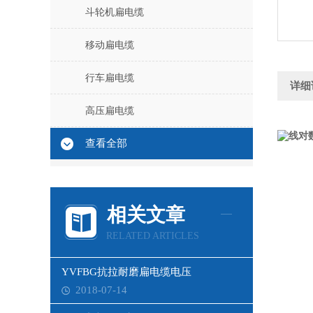
斗轮机扁电缆
移动扁电缆
行车扁电缆
详细
高压扁电缆
查看全部
相关文章
RELATED ARTICLES
YVFBG抗拉耐磨扁电缆电压
2018-07-14