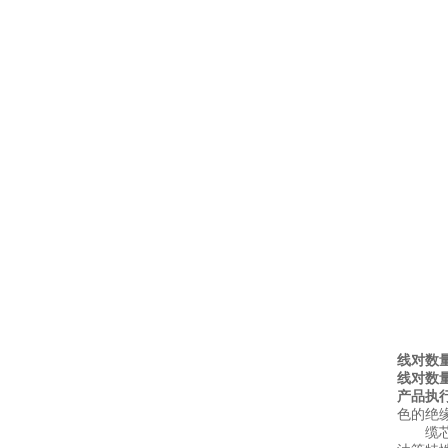
线对数量
线对数量
产品执行
色的绝
缆芯结