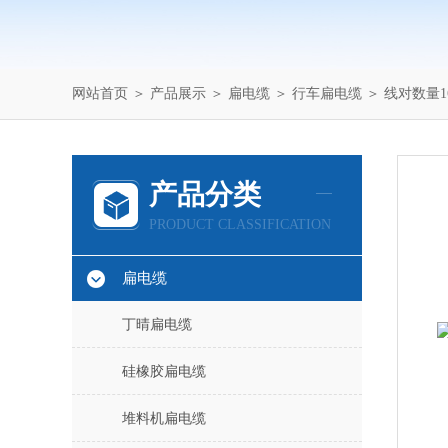
网站首页
＞
产品展示
＞
扁电缆
＞
行车扁电缆
＞ 线对数量1
产品分类
PRODUCT CLASSIFICATION
扁电缆
丁晴扁电缆
硅橡胶扁电缆
堆料机扁电缆