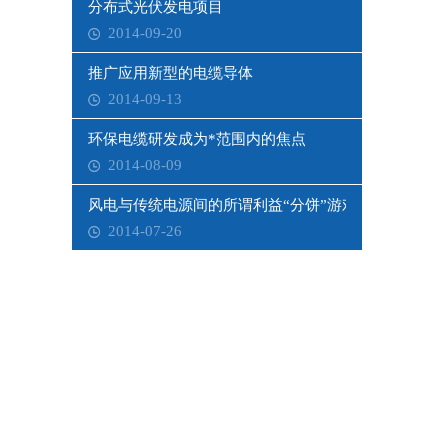
分布式光伏发电项目
2014-09-20
推广应用新型的电缆导体
2014-09-13
环保电缆研发成为*范围内的焦点
2014-08-09
风电与传统电源间的所谓利益“分饼”游戏
2014-07-26