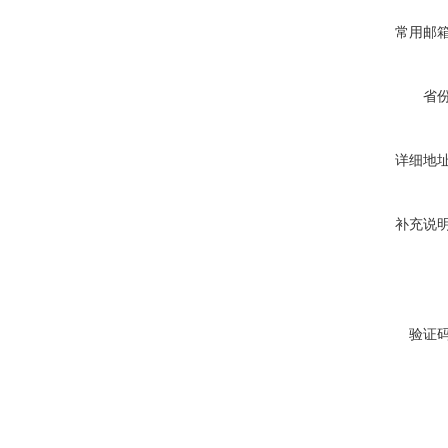
常用邮
省
详细地
补充说
验证