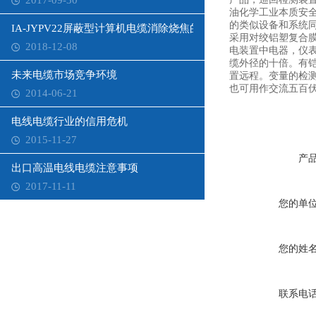
2017-09-30
油化学工业本质安全
的类似设备和系统
IA-JYPV22屏蔽型计算机电缆消除烧焦的方法是什么
采用对绞铝塑复合
2018-12-08
电装置中电器，仪
缆外径的十倍。有
未来电缆市场竞争环境
置远程。变量的检
也可用作交流五百
2014-06-21
电线电缆行业的信用危机
2015-11-27
产
出口高温电线电缆注意事项
2017-11-11
您的单
您的姓
联系电