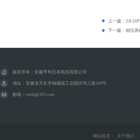
上一篇：
ZB-D
下一篇：
铜箔屏
版权所有：安徽亨利仪表电缆有限公司
地址：安徽省天长市铜城镇工业园区纬三路169号
邮箱：cocbi@163.com
网站首页
|
关于我们
|