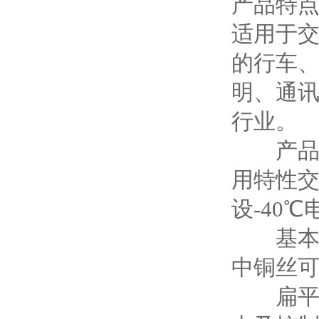
产品特点
适用于交
的行车
明、通
行业。
产品执行
用特性交
设-40
基本型
中铜丝
扁平电