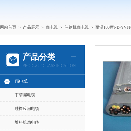
网站首页
＞
产品展示
＞
扁电缆
＞
斗轮机扁电缆
＞ 耐温100度NB-Y
产品分类
PRODUCT CLASSIFICATION
扁电缆
丁晴扁电缆
硅橡胶扁电缆
堆料机扁电缆