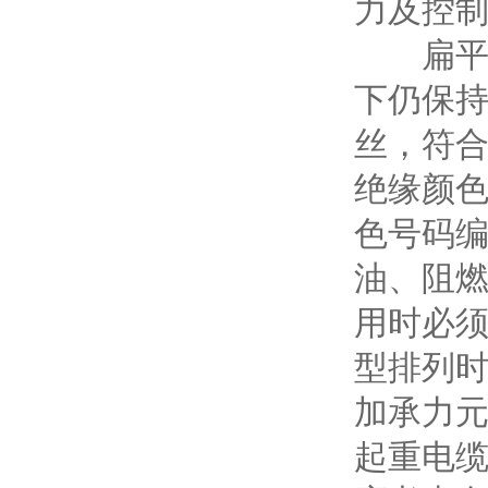
力及控
扁平电缆
下仍保持
丝，符合
绝缘颜色
色号码编
油、阻燃
用时必须
型排列
加承力
起重电