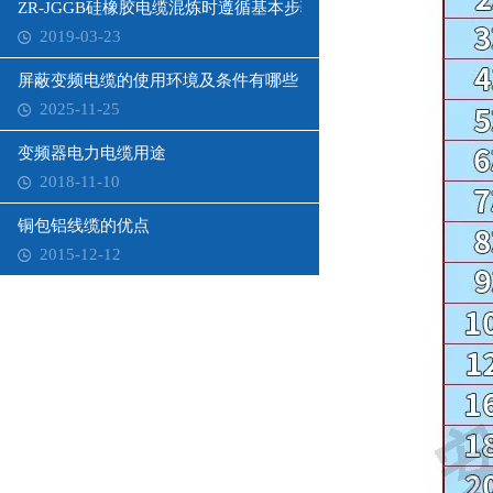
ZR-JGGB硅橡胶电缆混炼时遵循基本步骤是什么
2019-03-23
屏蔽变频电缆的使用环境及条件有哪些
2025-11-25
变频器电力电缆用途
2018-11-10
铜包铝线缆的优点
2015-12-12