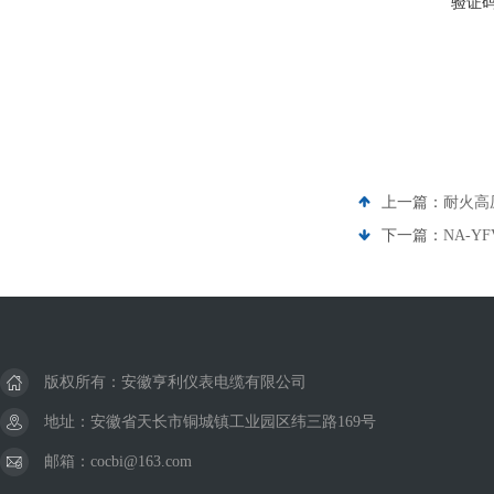
验证
上一篇：
耐火高压
下一篇：
NA-Y
版权所有：安徽亨利仪表电缆有限公司
地址：安徽省天长市铜城镇工业园区纬三路169号
邮箱：cocbi@163.com