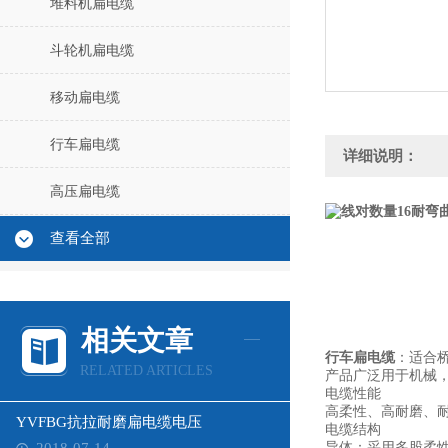
堆料机扁电缆
斗轮机扁电缆
移动扁电缆
行车扁电缆
详细说明：
高压扁电缆
查看全部
相关文章
行车扁电缆
：适合
RELATED ARTICLES
产品广泛用于机械
电缆性能
高柔性、高耐磨、
YVFBG抗拉耐磨扁电缆电压
电缆结构
导体：采用多股柔性无氧