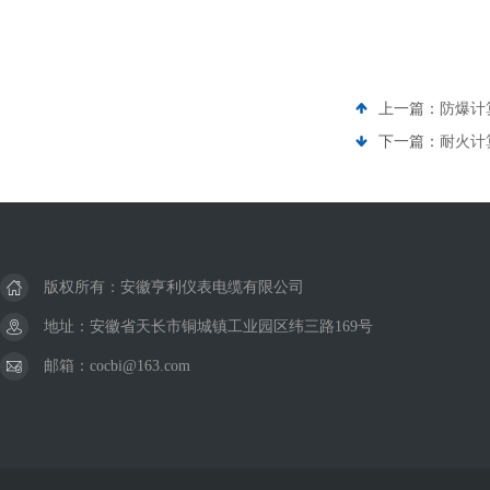
上一篇：
防爆计算
下一篇：
耐火计算
版权所有：安徽亨利仪表电缆有限公司
地址：安徽省天长市铜城镇工业园区纬三路169号
邮箱：cocbi@163.com