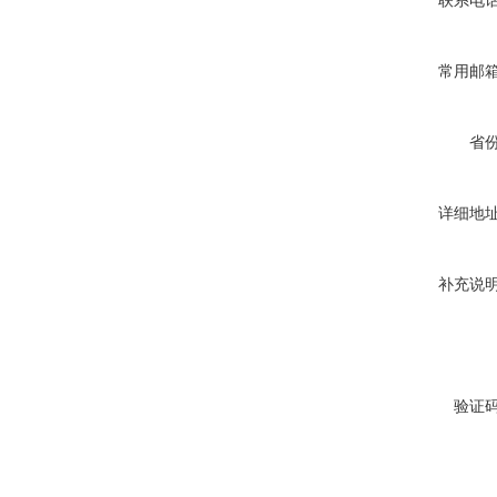
联系电
常用邮
省
详细地
补充说
验证