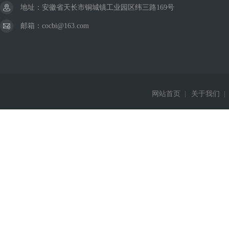
地址：安徽省天长市铜城镇工业园区纬三路169号
邮箱：cocbi@163.com
网站首页
|
关于我们
|