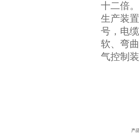
十二倍
生产装
号，电
软、弯
气控制
产