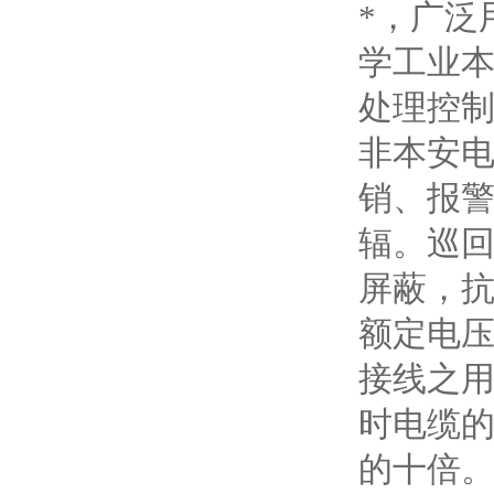
*，广泛
学工业本
处理控制
非本安
销、报
辐。巡
屏蔽，抗
额定电
接线之
时电缆
的十倍