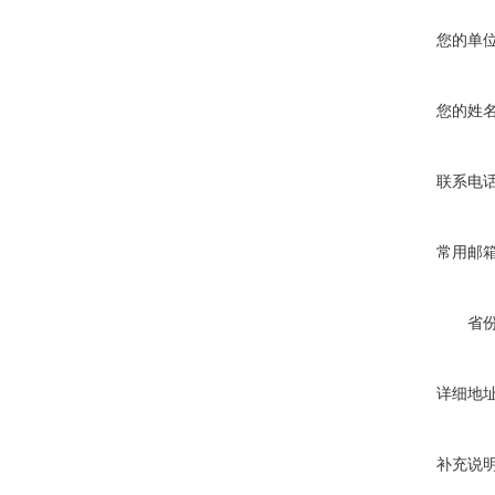
您的单
您的姓
联系电
常用邮
省
详细地
补充说