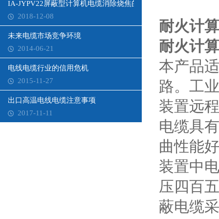
IA-JYPV22屏蔽型计算机电缆消除烧焦的方法是什么
2018-12-08
耐火计算机
未来电缆市场竞争环境
耐火计算机
2014-06-21
本产品
电线电缆行业的信用危机
2015-11-27
路。工
出口高温电线电缆注意事项
装置远
2017-11-11
电缆具
曲性能
装置中
压四百
蔽电缆