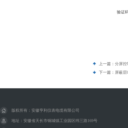
验证
上一篇：
分屏控制
下一篇：
屏蔽层0
版权所有：安徽亨利仪表电缆有限公司
地址：安徽省天长市铜城镇工业园区纬三路169号