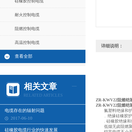
硅橡胶控制电缆
耐火控制电缆
阻燃控制电缆
高温控制电缆
详细说明：
查看全部
相关文章
RELATED ARTICLES
ZR-KWV22阻燃
ZR-KWV22阻燃
电缆存在的辐射问题
氟塑料绝缘和护套材
.. 绝缘硅橡胶护
2017-06-10
. 硅橡胶绝缘和护
低烟无卤阻燃聚烯
硅橡胶电缆行业的快速发展
铠装电缆不小于电