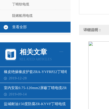
丁晴软电缆
阻燃船用电缆
查看全部
详细说明：
相关文章
RELATED ARTICLES
橡皮绝缘橡皮护套ZRA-YVFRP22丁晴电缆
2019-12-28
室内安装0.75-120mm2屏蔽丁晴电缆ZR-KYFFPB
2019-09-14
盐城耐油150度防腐ZR-KYVF丁晴电缆