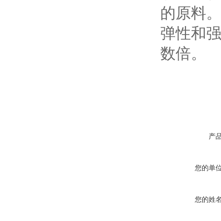
的原料
弹性和
数倍。
产
您的单
您的姓