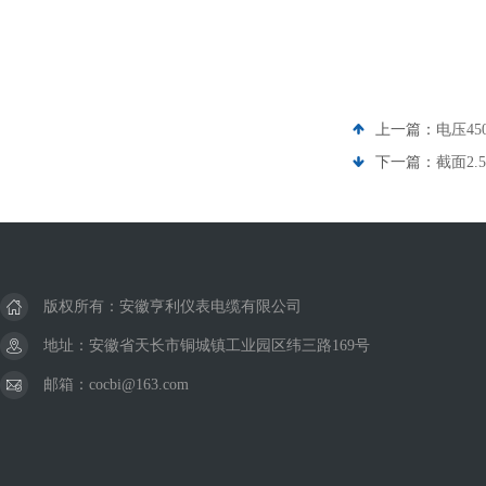
上一篇：
电压45
下一篇：
截面2.
版权所有：安徽亨利仪表电缆有限公司
地址：安徽省天长市铜城镇工业园区纬三路169号
邮箱：cocbi@163.com