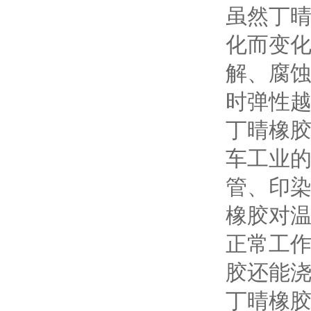
虽然丁
化而变
解、腐
时弹性越
丁晴橡
车工业
管、印
橡胶对温
正常工
胶还能浇
丁晴橡