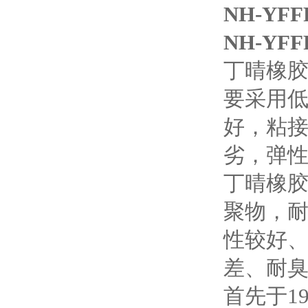
NH-YF
NH-YF
丁晴橡
要采用
好，粘
劣，弹性
丁晴橡
聚物，
性较好
差、耐
首先于1