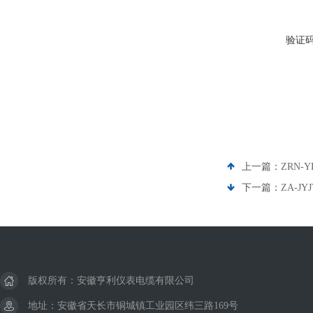
验证
上一篇：
ZRN-
下一篇：
ZA-J
版权所有：安徽亨利仪表电缆有限公司
地址：安徽省天长市铜城镇工业园区纬三路169号