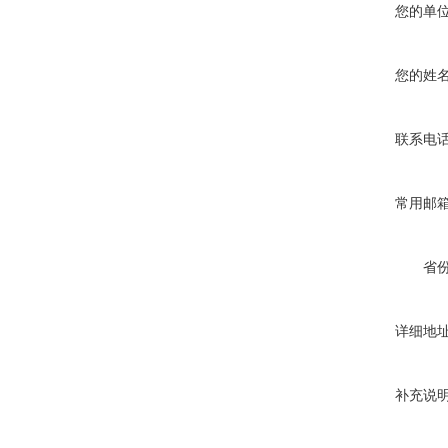
您的单
您的姓
联系电
常用邮
省
详细地
补充说