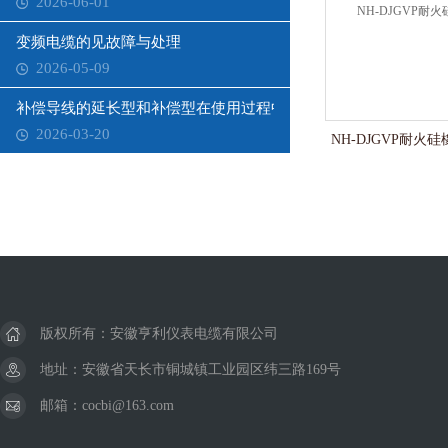
2026-06-01
变频电缆的见故障与处理
2026-05-09
补偿导线的延长型和补偿型在使用过程中需要注意哪些问题？
2026-03-20
NH-DJGVP耐火
版权所有：安徽亨利仪表电缆有限公司
地址：安徽省天长市铜城镇工业园区纬三路169号
邮箱：cocbi@163.com