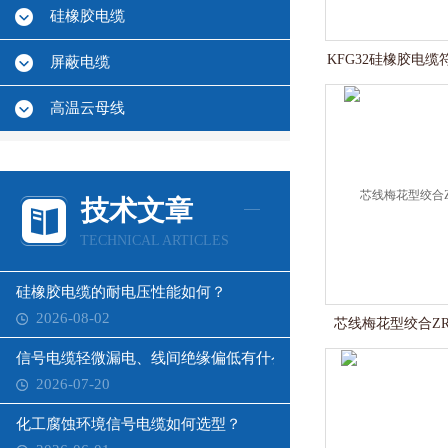
硅橡胶电缆
KFG32硅橡胶电缆符合
屏蔽电缆
高温云母线
技术文章
TECHNICAL ARTICLES
硅橡胶电缆的耐电压性能如何？
2026-08-02
芯线梅花型绞合ZR
信号电缆轻微漏电、线间绝缘偏低有什么影响？
2026-07-20
化工腐蚀环境信号电缆如何选型？