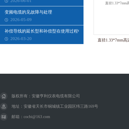
2026-06-01
变频电缆的见故障与处理
2026-05-09
补偿导线的延长型和补偿型在使用过程中需要注意哪些问题？
2026-03-20
直径1.33*7mm
版权所有：安徽亨利仪表电缆有限公司
地址：安徽省天长市铜城镇工业园区纬三路169号
邮箱：cocbi@163.com