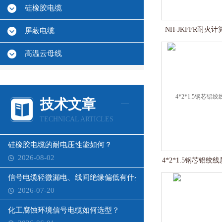
硅橡胶电缆
NH-JKFFR耐火
屏蔽电缆
高温云母线
技术文章
TECHNICAL ARTICLES
硅橡胶电缆的耐电压性能如何？
2026-08-02
4*2*1.5钢芯铝绞线
信号电缆轻微漏电、线间绝缘偏低有什么影响？
2026-07-20
化工腐蚀环境信号电缆如何选型？