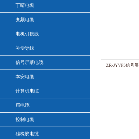
丁晴电缆
变频电缆
电机引接线
补偿导线
信号屏蔽电缆
ZR-JYVP3信号
本安电缆
计算机电缆
扁电缆
控制电缆
硅橡胶电缆