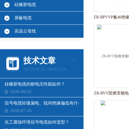
硅橡胶电缆
屏蔽电缆
高温云母线
技术文章
TECHNICAL ARTICLES
硅橡胶电缆的耐电压性能如何？
2026-08-02
ZR-RVV阻燃变频电
信号电缆轻微漏电、线间绝缘偏低有什么影响？
2026-07-20
化工腐蚀环境信号电缆如何选型？