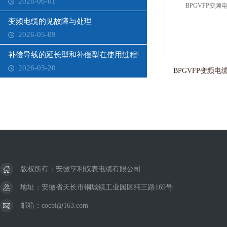
2026-06-01
变频电缆的见故障与处理
2026-05-09
补偿导线的延长型和补偿型在使用过程中需要注意哪些问题？
2026-03-20
BPGVFP变频电缆
版权所有：安徽亨利仪表电缆有限公司
地址：安徽省天长市铜城镇工业园区纬三路169号
邮箱：cocbi@163.com