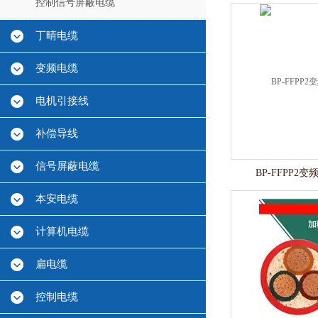
控制信号屏蔽电缆
丁晴电缆
变频电缆
电机引接线
补偿导线
信号屏蔽电缆
BP-FFPP2
本安电缆
计算机电缆
扁电缆
控制电缆