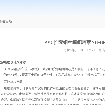
3变频电缆
PVC护套铜丝编织屏蔽NH-B
更新时间：2019-09-21 点
变频电缆设计为对称
3+3结构的其它理由a)对称3+3结构的变频电缆缆芯是互换的，这样便有了
波中的奇次谐波，提高了电缆的抗干扰性。b)采用对称3+3结构的变频电缆可以
实际应用问题
电缆的结构设计的好坏与实际的操作和应用的合理与否有着密切，这两者相辅
是在敷设以后。也就是说，敷设以后是否为对称结构，这才是变频电缆应用的关
为关键。成缆后的结构是否对称直接影响到敷设 后的运行。这要求技术人员的