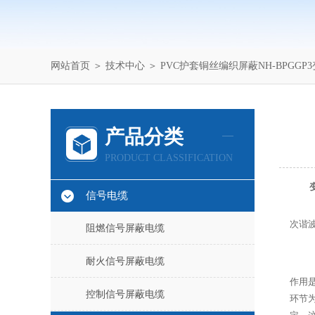
网站首页
＞
技术中心
＞ PVC护套铜丝编织屏蔽NH-BPGGP
产品分类
PRODUCT CLASSIFICATION
信号电缆
次谐
阻燃信号屏蔽电缆
耐火信号屏蔽电缆
作用
控制信号屏蔽电缆
环节