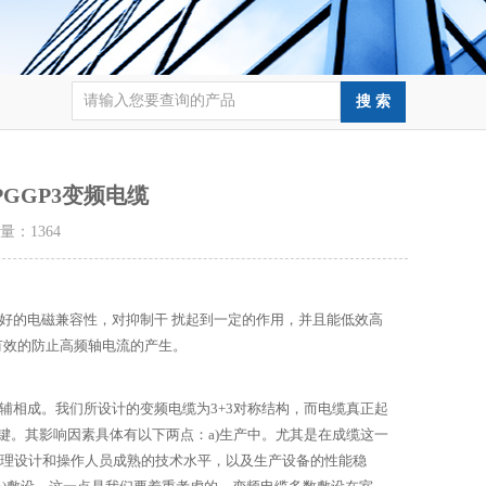
PGGP3变频电缆
击量：
1364
更好的电磁兼容性，对抑制干 扰起到一定的作用，并且能低效高
有效的防止高频轴电流的产生。
相成。我们所设计的变频电缆为3+3对称结构，而电缆真正起
键。其影响因素具体有以下两点：a)生产中。尤其是在成缆这一
合理设计和操作人员成熟的技术水平，以及生产设备的性能稳