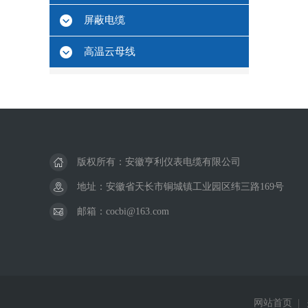
屏蔽电缆
高温云母线
版权所有：安徽亨利仪表电缆有限公司
地址：安徽省天长市铜城镇工业园区纬三路169号
邮箱：cocbi@163.com
网站首页
|