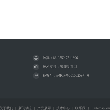
传真：86-0550-7511306
技术支持：
智能制造网
备案号：
皖ICP备08100259号-6
关于我们
|
新闻动态
|
产品展示
|
技术中心
|
联系我们
|
sitemap.xm