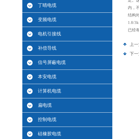
定。
丁晴电缆
内，
结构
变频电缆
1.
已经
电机引接线
上一
补偿导线
下一
信号屏蔽电缆
本安电缆
计算机电缆
扁电缆
控制电缆
硅橡胶电缆