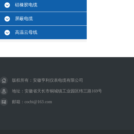
硅橡胶电缆
屏蔽电缆
高温云母线
版权所有：安徽亨利仪表电缆有限公司
地址：安徽省天长市铜城镇工业园区纬三路169号
邮箱：cocbi@163.com