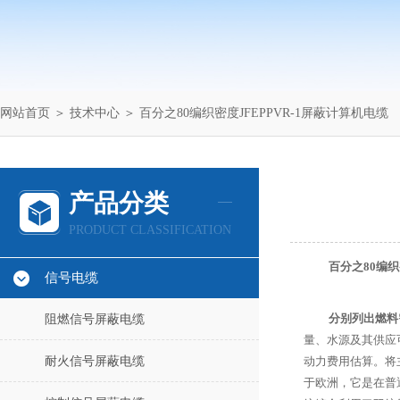
网站首页
＞
技术中心
＞ 百分之80编织密度JFEPPVR-1屏蔽计算机电缆
产品分类
PRODUCT CLASSIFICATION
百分之80编织
信号电缆
分别列出燃料
阻燃信号屏蔽电缆
量、水源及其供应
耐火信号屏蔽电缆
动力费用估算。将
于欧洲，它是在普