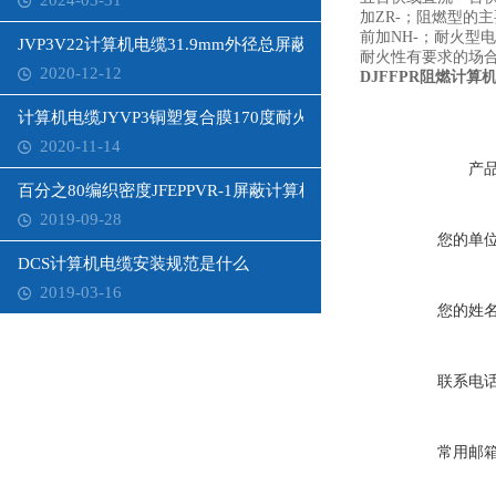
2024-03-31
加ZR-；阻燃型
前加NH-；耐火
JVP3V22计算机电缆31.9mm外径总屏蔽
耐火性有要求的场
2020-12-12
DJFFPR阻燃计算
计算机电缆JYVP3铜塑复合膜170度耐火
2020-11-14
产
百分之80编织密度JFEPPVR-1屏蔽计算机电缆
2019-09-28
您的单
DCS计算机电缆安装规范是什么
2019-03-16
您的姓
联系电
常用邮