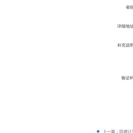
省
详细地
补充说
验证
上一篇：
阻燃计算