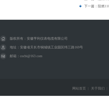
下一篇：
阻燃11
版权所有：安徽亨利仪表电缆有限公司
地址：安徽省天长市铜城镇工业园区纬三路169号
邮箱：cocbi@163.com
网站首页
|
关于我们
|