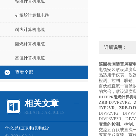
铠装计算机电缆
硅橡胶计算机电缆
耐火计算机电缆
阻燃计算机电缆
详细说明：
高温计算机电缆
巡回检测装置屏蔽
电缆安装敷设温度
查看全部
品适用于仪表、仪
检测、控制、联销
百伏或直流一百伏
的六倍，敷设温度
DJFFPR阻燃计算机
相关文章
ZRB-DJVP2VP2、
JYP2VR、ZRB-DJ
RELATED ARTICLES
DJVP2VP2、DJVV
DJVP3VP3R、DJV
变量的检测、控制
什么是JEFR电缆电线?
交流五百伏或直流
五百伏或直流一百